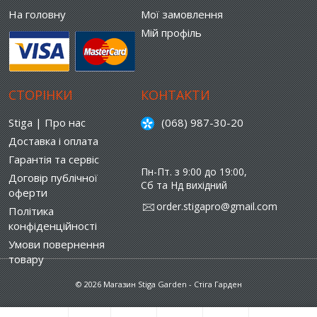
На головну
Мої замовлення
Мій профіль
СТОРІНКИ
КОНТАКТИ
Stiga | Про нас
(068) 987-30-20
Доставка і оплата
Гарантія та сервіс
Пн-Пт. з 9:00 до 19:00,
Договір публічної
Сб та Нд вихідний
оферти
order.stigapro@gmail.com
Політика
конфіденційності
Умови повернення
товару
© 2026 Магазин Stiga Garden - Стіга Гарден