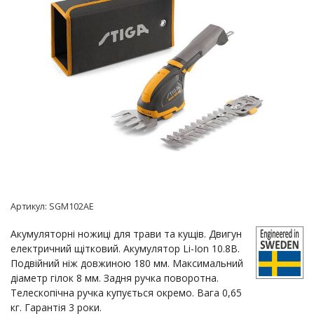
Артикул:
SGM102AE
Акумуляторні ножиці для трави та кущів. Двигун
електричний щітковий. Акумулятор Li-Ion 10.8В.
Подвійний ніж довжиною 180 мм. Максимальний
діаметр гілок 8 мм. Задня ручка поворотна.
Телескопічна ручка купується окремо. Вага 0,65
кг. Гарантія 3 роки.