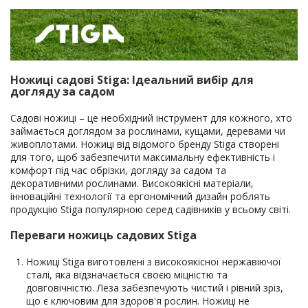
Ножиці садові Stiga: Ідеальний вибір для
догляду за садом
Садові ножиці – це необхідний інструмент для кожного, хто
займається доглядом за рослинами, кущами, деревами чи
живоплотами. Ножиці від відомого бренду Stiga створені
для того, щоб забезпечити максимальну ефективність і
комфорт під час обрізки, догляду за садом та
декоративними рослинами. Високоякісні матеріали,
інноваційні технології та ергономічний дизайн роблять
продукцію Stiga популярною серед садівників у всьому світі.
Переваги ножиць садових Stiga
Ножиці Stiga виготовлені з високоякісної нержавіючої
сталі, яка відзначається своєю міцністю та
довговічністю. Леза забезпечують чистий і рівний зріз,
що є ключовим для здоров'я рослин. Ножиці не