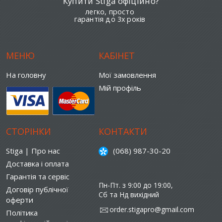
Купити Stiga офіційно?
легко, просто
гарантія до 3х років
МЕНЮ
КАБІНЕТ
На головну
Мої замовлення
Мій профіль
СТОРІНКИ
КОНТАКТИ
Stiga | Про нас
(068) 987-30-20
Доставка і оплата
Гарантія та сервіс
Пн-Пт. з 9:00 до 19:00,
Договір публічної
Сб та Нд вихідний
оферти
order.stigapro@gmail.com
Політика