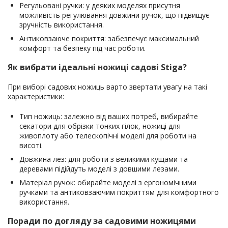
Регульовані ручки: у деяких моделях присутня
можливість регулювання довжини ручок, що підвищує
зручність використання.
Антиковзаюче покриття: забезпечує максимальний
комфорт та безпеку під час роботи.
Як вибрати ідеальні ножиці садові Stiga?
При виборі садових ножиць варто звертати увагу на такі
характеристики:
Тип ножиць: залежно від ваших потреб, вибирайте
секатори для обрізки тонких гілок, ножиці для
живоплоту або телескопічні моделі для роботи на
висоті.
Довжина лез: для роботи з великими кущами та
деревами підійдуть моделі з довшими лезами.
Матеріал ручок: обирайте моделі з ергономічними
ручками та антиковзаючим покриттям для комфортного
використання.
Поради по догляду за садовими ножицями