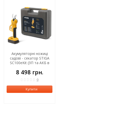
Акумуляторні ножиці
садові - секатор STIGA
SC100eKit (ЗП та АКБ в
комплекті)
8 498 грн.
0
Купити