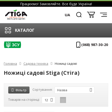
Працюємо! Замовляйте. Все буде Україна!
UA
КАТАЛОГ
(068) 987-30-20
Головна
Садова техніка
Ножиці садові
Ножиці садові Stiga (Стіга)
Сортування:
Фільтр
Назва
Товарів на сторінці:
12