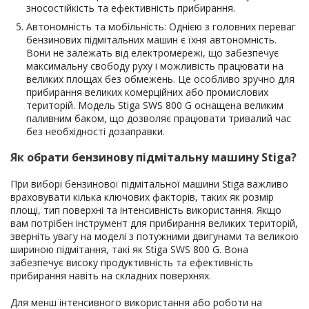
зносостійкість та ефективність прибирання.
Автономність та мобільність: Однією з головних переваг
бензинових підмітальних машин є їхня автономність.
Вони не залежать від електромережі, що забезпечує
максимальну свободу руху і можливість працювати на
великих площах без обмежень. Це особливо зручно для
прибирання великих комерційних або промислових
територій. Модель Stiga SWS 800 G оснащена великим
паливним баком, що дозволяє працювати тривалий час
без необхідності дозаправки.
Як обрати бензинову підмітальну машину Stiga?
При виборі бензинової підмітальної машини Stiga важливо
враховувати кілька ключових факторів, таких як розмір
площі, тип поверхні та інтенсивність використання. Якщо
вам потрібен інструмент для прибирання великих територій,
зверніть увагу на моделі з потужними двигунами та великою
шириною підмітання, такі як Stiga SWS 800 G. Вона
забезпечує високу продуктивність та ефективність
прибирання навіть на складних поверхнях.
Для менш інтенсивного використання або роботи на