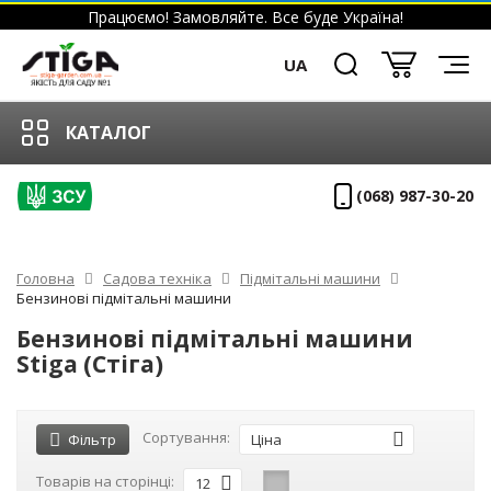
Працюємо! Замовляйте. Все буде Україна!
UA
КАТАЛОГ
(068) 987-30-20
Головна
Садова техніка
Підмітальні машини
Бензинові підмітальні машини
Бензинові підмітальні машини
Stiga (Стіга)
Сортування:
Фільтр
Ціна
Товарів на сторінці:
12