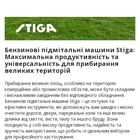
Бензинові підмітальні машини Stiga:
Максимальна продуктивність та
універсальність для прибирання
великих територій
Прибирання великих площ, особливо на територіях
комерційних або промислових об'єктів, може бути складним
і виснажливим завданням без відповідного обладнання.
Бензинові підмітальні машини Stiga – це потужні та
ефективні інструменти, які допоможуть вам швидко і якісно
очистити дороги, двори, паркувальні зони та інші великі
ділянки від сміття, листя, пилу та іншого бруду. Вони
поєднують у собі високу продуктивність, надійність та
зручність використання, що робить їх ідеальним вибором
для професійного застосування.