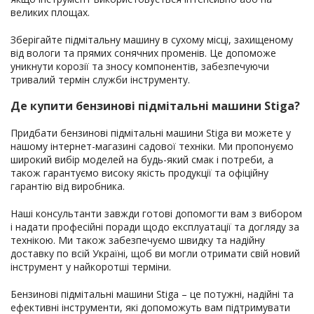
великих площах.
Зберігайте підмітальну машину в сухому місці, захищеному
від вологи та прямих сонячних променів. Це допоможе
уникнути корозії та зносу компонентів, забезпечуючи
тривалий термін служби інструменту.
Де купити бензинові підмітальні машини Stiga?
Придбати бензинові підмітальні машини Stiga ви можете у
нашому інтернет-магазині садової техніки. Ми пропонуємо
широкий вибір моделей на будь-який смак і потреби, а
також гарантуємо високу якість продукції та офіційну
гарантію від виробника.
Наші консультанти завжди готові допомогти вам з вибором
і надати професійні поради щодо експлуатації та догляду за
технікою. Ми також забезпечуємо швидку та надійну
доставку по всій Україні, щоб ви могли отримати свій новий
інструмент у найкоротші терміни.
Бензинові підмітальні машини Stiga – це потужні, надійні та
ефективні інструменти, які допоможуть вам підтримувати