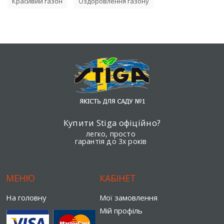
Красивий газон
Оздоровлення газону
Купити Stiga офіційно?
легко, просто
гарантія до 3х років
МЕНЮ
КАБІНЕТ
На головну
Мої замовлення
Мій профіль