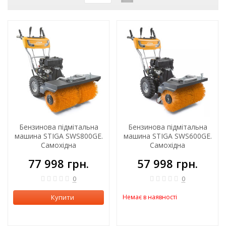
Бензинова підмітальна
Бензинова підмітальна
машина STIGA SWS800GE.
машина STIGA SWS600GE.
Самохідна
Самохідна
77 998 грн.
57 998 грн.
0
0
Купити
Немає в наявності