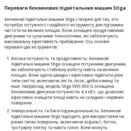
Переваги бензинових підмітальних машин Stiga
Бензинові підмітальні машини Stiga створені для тих, хто
потребує потужного і надійного інструменту для підтримки
чистоти на великих площах. Вони оснащені продуктивними
двигунами та сучасними технологіями, які забезпечують
максимальну ефективність прибирання. Ось основні
переваги цих інструментів:
Висока потужність та продуктивність: Бензинові
підмітальні машини Stiga оснащені потужними двигунами,
які забезпечують стабільну роботу навіть на великих
площах. Вони здатні швидко і ефективно підмітати різні
типи сміття, включаючи листя, пісок, дрібні камінці та
інше. Наприклад, модель Stiga SWS 800 G оснащена
бензиновим двигуном потужністю 4,4 кВт, що дозволяє
ефективно очищати площі навіть на складних і нерівних
поверхнях.
Універсальність та багатофункціональність: Бензинові
підмітальні машини Stiga підходять для використання на
різних типах поверхонь, включаючи асфальт, бетон,
тротуарну плитку та навіть газон. Вони можуть