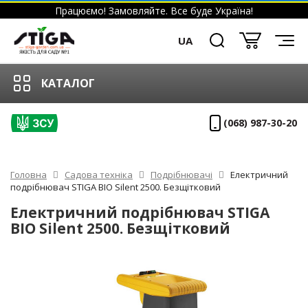
Працюємо! Замовляйте. Все буде Україна!
UA
КАТАЛОГ
(068) 987-30-20
Головна
Садова техніка
Подрібнювачі
Електричний
подрібнювач STIGA BIO Silent 2500. Безщітковий
Електричний подрібнювач STIGA
BIO Silent 2500. Безщітковий
ХІТ!