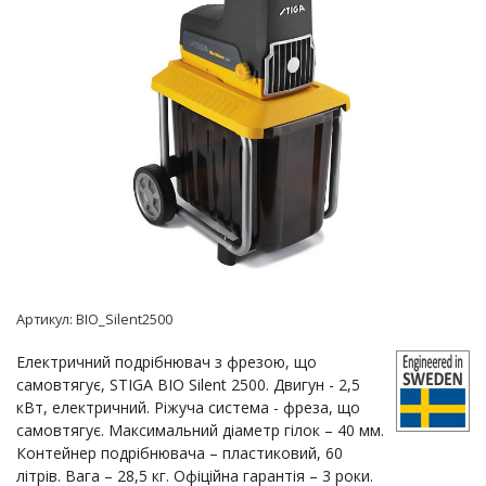
-9%
Артикул:
BIO_Silent2500
Електричний подрібнювач з фрезою, що
самовтягує, STIGA BIO Silent 2500. Двигун - 2,5
кВт, електричний. Ріжуча система - фреза, що
самовтягує. Максимальний діаметр гілок – 40 мм.
Контейнер подрібнювача – пластиковий, 60
літрів. Вага – 28,5 кг. Офіційна гарантія – 3 роки.