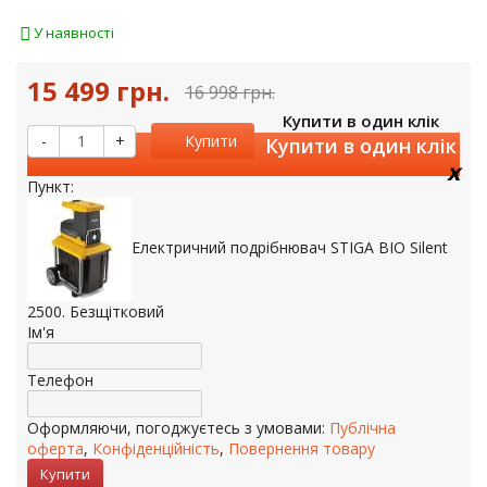
У наявності
15 499 грн.
16 998 грн.
Купити в один клік
-
+
Купити
Купити в один клік
x
Пункт:
Електричний подрібнювач STIGA BIO Silent
2500. Безщітковий
Ім'я
Телефон
Оформляючи, погоджуєтесь з умовами:
Публічна
оферта
,
Конфіденційність
,
Повернення товару