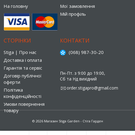
На головну
Мої замовлення
Мій профіль
СТОРІНКИ
КОНТАКТИ
Stiga | Про нас
(068) 987-30-20
Доставка і оплата
Гарантія та сервіс
Пн-Пт. з 9:00 до 19:00,
Договір публічної
Сб та Нд вихідний
оферти
order.stigapro@gmail.com
Політика
конфіденційності
Умови повернення
товару
© 2026 Магазин Stiga Garden - Стіга Гарден